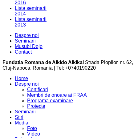
2016
Lista seminarii
2014
Lista seminarii
2013
Despre noi
Seminarii
Musubi Dojo
Contact
Fundatia Romana de Aikido Aikikai
Strada Plopilor, nr. 62,
Cluj-Napoca, Romania | Tel: +0740190220
Home
Despre noi
Certificari
Membri de onoare ai FRAA
Programa examinare
Proiecte
Seminarii
Stiri
Media
Foto
Video