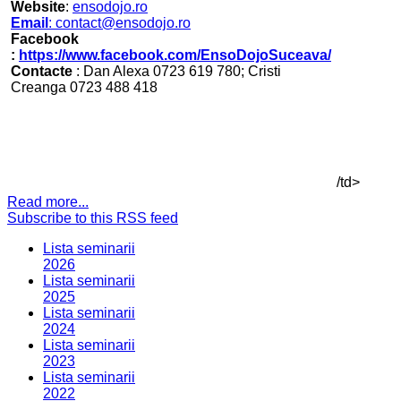
Website
:
ensodojo.ro
Email
:
contact@ensodojo.ro
Facebook
:
https://www.facebook.com/EnsoDojoSuceava/
Contacte
: Dan Alexa 0723 619 780; Cristi
Creanga 0723 488 418
/td>
Read more...
Subscribe to this RSS feed
Lista seminarii
2026
Lista seminarii
2025
Lista seminarii
2024
Lista seminarii
2023
Lista seminarii
2022