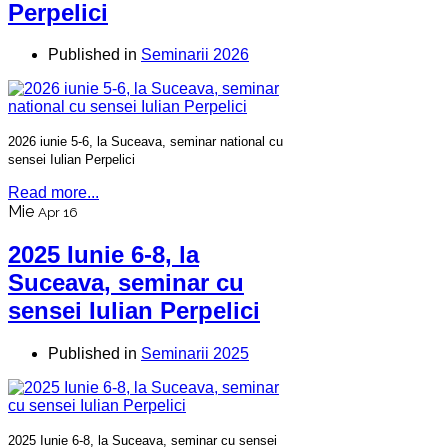
Perpelici
Published in
Seminarii 2026
2026 iunie 5-6, la Suceava, seminar national cu
sensei Iulian Perpelici
Read more...
Mie
Apr 16
2025 Iunie 6-8, la
Suceava, seminar cu
sensei Iulian Perpelici
Published in
Seminarii 2025
2025 Iunie 6-8, la Suceava, seminar cu sensei