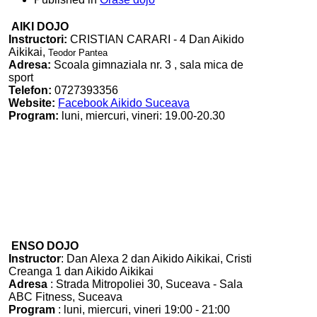
AIKI DOJO
Instructori:
CRISTIAN CARARI - 4 Dan Aikido
Aikikai,
Teodor Pantea
Adresa:
Scoala gimnaziala nr. 3 , sala mica de
sport
Telefon:
0727393356
Website:
Facebook Aikido Suceava
Program:
luni, miercuri, vineri: 19.00-20.30
ENSO DOJO
Instructor
: Dan Alexa 2 dan Aikido Aikikai, Cristi
Creanga 1 dan Aikido Aikikai
Adresa
: Strada Mitropoliei 30, Suceava - Sala
ABC Fitness, Suceava
Program
: luni, miercuri, vineri 19:00 - 21:00