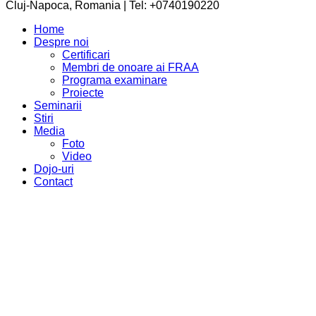
Cluj-Napoca, Romania | Tel: +0740190220
Home
Despre noi
Certificari
Membri de onoare ai FRAA
Programa examinare
Proiecte
Seminarii
Stiri
Media
Foto
Video
Dojo-uri
Contact