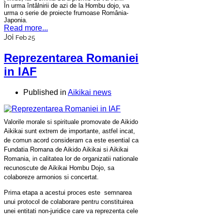
În urma întâlnirii de azi de la Hombu dojo, va
urma o serie de proiecte frumoase România-
Japonia.
Read more...
Joi
Feb 25
Reprezentarea Romaniei
in IAF
Published in
Aikikai news
Valorile morale si spirituale promovate de Aikido
Aikikai sunt extrem de importante, astfel incat,
de comun acord consideram ca este esential ca
Fundatia Romana de Aikido Aikikai si Aikikai
Romania, in calitatea lor de organizatii nationale
recunoscute de Aikikai Hombu Dojo, sa
colaboreze armonios si concertat.
Prima etapa a acestui proces este semnarea
unui protocol de colaborare pentru constituirea
unei entitati non-juridice care va reprezenta cele