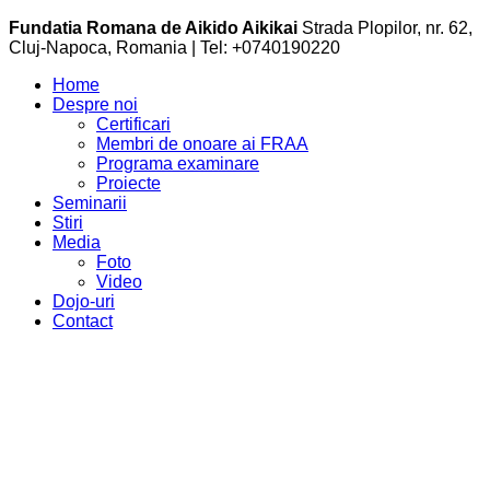
Fundatia Romana de Aikido Aikikai
Strada Plopilor, nr. 62,
Cluj-Napoca, Romania | Tel: +0740190220
Home
Despre noi
Certificari
Membri de onoare ai FRAA
Programa examinare
Proiecte
Seminarii
Stiri
Media
Foto
Video
Dojo-uri
Contact