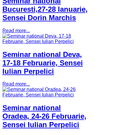
Seminar national
Bucuresti,27-28 Ianuarie,
Sensei Dorin Marchis
Read more...
Seminar national Deva,
17-18 Februarie, Sensei
Iulian Perpelici
Read more...
Seminar national
Oradea, 24-26 Februarie,
Sensei Iulian Perpelici