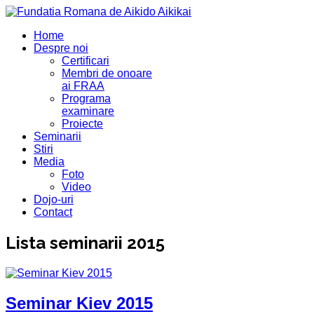
Home
Despre noi
Certificari
Membri de onoare
ai FRAA
Programa
examinare
Proiecte
Seminarii
Stiri
Media
Foto
Video
Dojo-uri
Contact
Lista seminarii 2015
Seminar Kiev 2015