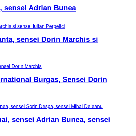
i, sensei Adrian Bunea
anta, sensei Dorin Marchis si
ernational Burgas, Sensei Dorin
 mai, sensei Adrian Bunea, sensei