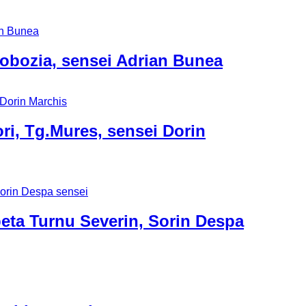
Slobozia, sensei Adrian Bunea
ori, Tg.Mures, sensei Dorin
beta Turnu Severin, Sorin Despa