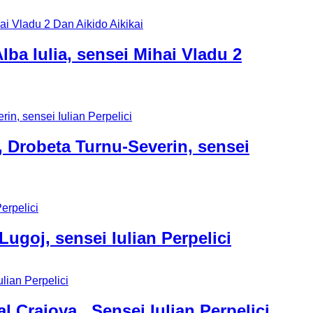
lba Iulia, sensei Mihai Vladu 2
, Drobeta Turnu-Severin, sensei
Lugoj, sensei Iulian Perpelici
 Craiova , Sensei Iulian Perpelici