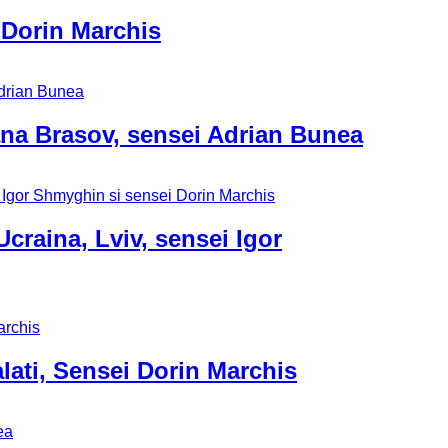
 Dorin Marchis
ana Brasov, sensei Adrian Bunea
craina, Lviv, sensei Igor
alati, Sensei Dorin Marchis