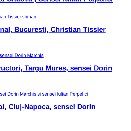
al, Bucuresti, Christian Tissier
ructori, Targu Mures, sensei Dorin
l, Cluj-Napoca, sensei Dorin