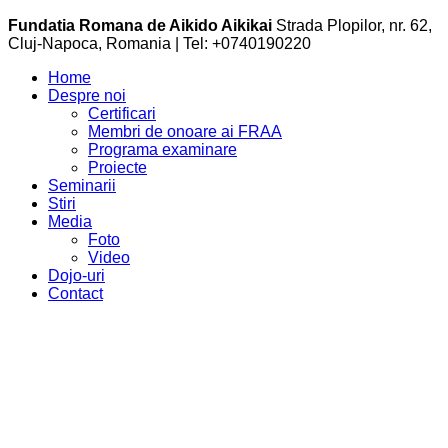
Fundatia Romana de Aikido Aikikai
Strada Plopilor, nr. 62,
Cluj-Napoca, Romania | Tel: +0740190220
Home
Despre noi
Certificari
Membri de onoare ai FRAA
Programa examinare
Proiecte
Seminarii
Stiri
Media
Foto
Video
Dojo-uri
Contact