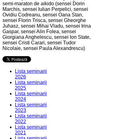
semi-maraton de aikido (sensei Dorin
Marchis, sensei Iulian Perpelici, sensei
Ovidiu Codreanu, sensei Oana Stan,
sensei Florin Trisca, sensei Gheorghe
Juhasz, sensei Mihai Vladu, sensei Irina
Gaspar, sensei Alin Folea, sensei
Giorgiana Anghelescu, sensei Ion State,
sensei Cristi Carari, sensei Tudor
Nicolaie, sensei Paula Alexandrescu)
Lista seminarii
2026
Lista seminarii
2025
Lista seminarii
2024
Lista seminarii
2023
Lista seminarii
2022
Lista seminarii
2021
Lista seminarii