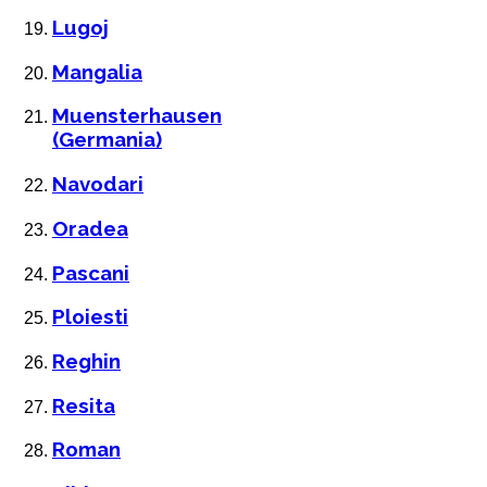
Lugoj
Mangalia
Muensterhausen
(Germania)
Navodari
Oradea
Pascani
Ploiesti
Reghin
Resita
Roman