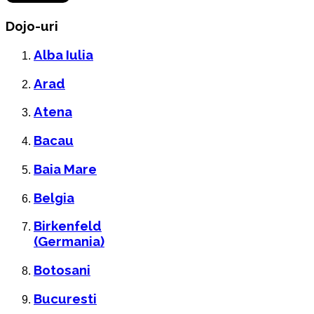
Dojo-uri
Alba Iulia
Arad
Atena
Bacau
Baia Mare
Belgia
Birkenfeld
(Germania)
Botosani
Bucuresti