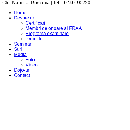
Cluj-Napoca, Romania | Tel: +0740190220
Home
Despre noi
Certificari
Membri de onoare ai FRAA
Programa examinare
Proiecte
Seminarii
Stiri
Media
Foto
Video
Dojo-uri
Contact