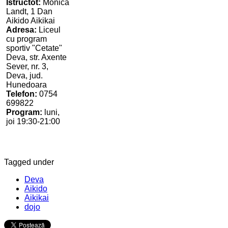
Istructot:
Monica
Landt, 1 Dan
Aikido Aikikai
Adresa:
Liceul
cu program
sportiv "Cetate"
Deva, str. Axente
Sever, nr. 3,
Deva, jud.
Hunedoara
Telefon:
0754
699822
Program:
luni,
joi 19:30-21:00
Tagged under
Deva
Aikido
Aikikai
dojo