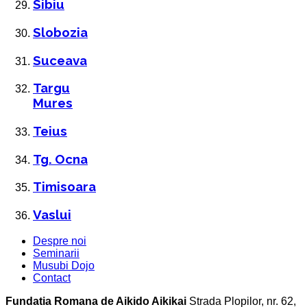
Sibiu
Slobozia
Suceava
Targu
Mures
Teius
Tg. Ocna
Timisoara
Vaslui
Despre noi
Seminarii
Musubi Dojo
Contact
Fundatia Romana de Aikido Aikikai
Strada Plopilor, nr. 62,