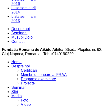
2016
Lista seminarii
2014
Lista seminarii
2013
Despre noi
Seminarii
Musubi Dojo
Contact
Fundatia Romana de Aikido Aikikai
Strada Plopilor, nr. 62,
Cluj-Napoca, Romania | Tel: +0740190220
Home
Despre noi
Certificari
Membri de onoare ai FRAA
Programa examinare
Proiecte
Seminarii
Stiri
Media
Foto
Video