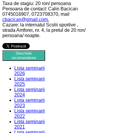
Taxa de stagiu: 20 ron/ persoana
Persoana de contact: Calin Bacican
0745016907, 0723708370, mail
cbacican@gmail.com
.
Cazare: la internatul Scolii sportive ,
strada Amforei, nr. 4, la pretul de 20 ron/
persoana/ noapte.
Deschide
recomandarea
Lista seminarii
2026
Lista seminarii
2025
Lista seminarii
2024
Lista seminarii
2023
Lista seminarii
2022
Lista seminarii
2021
Lista seminarii