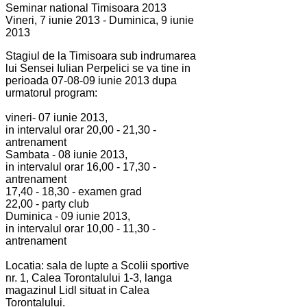
Seminar national Timisoara 2013
Vineri, 7 iunie 2013 - Duminica, 9 iunie
2013
Stagiul de la Timisoara sub indrumarea
lui Sensei Iulian Perpelici se va tine in
perioada 07-08-09 iunie 2013 dupa
urmatorul program:
vineri- 07 iunie 2013,
in intervalul orar 20,00 - 21,30 -
antrenament
Sambata - 08 iunie 2013,
in intervalul orar 16,00 - 17,30 -
antrenament
17,40 - 18,30 - examen grad
22,00 - party club
Duminica - 09 iunie 2013,
in intervalul orar 10,00 - 11,30 -
antrenament
Locatia: sala de lupte a Scolii sportive
nr. 1, Calea Torontalului 1-3, langa
magazinul Lidl situat in Calea
Torontalului.