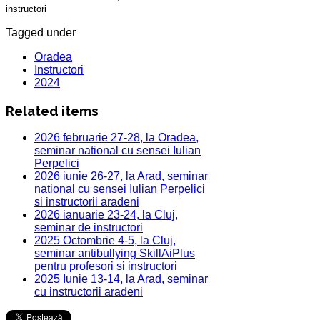
instructori
Tagged under
Oradea
Instructori
2024
Related items
2026 februarie 27-28, la Oradea,
seminar national cu sensei Iulian
Perpelici
2026 iunie 26-27, la Arad, seminar
national cu sensei Iulian Perpelici
si instructorii aradeni
2026 ianuarie 23-24, la Cluj,
seminar de instructori
2025 Octombrie 4-5, la Cluj,
seminar antibullying SkillAiPlus
pentru profesori si instructori
2025 Iunie 13-14, la Arad, seminar
cu instructorii aradeni