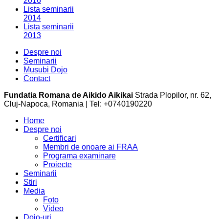
2016
Lista seminarii
2014
Lista seminarii
2013
Despre noi
Seminarii
Musubi Dojo
Contact
Fundatia Romana de Aikido Aikikai
Strada Plopilor, nr. 62,
Cluj-Napoca, Romania | Tel: +0740190220
Home
Despre noi
Certificari
Membri de onoare ai FRAA
Programa examinare
Proiecte
Seminarii
Stiri
Media
Foto
Video
Dojo-uri